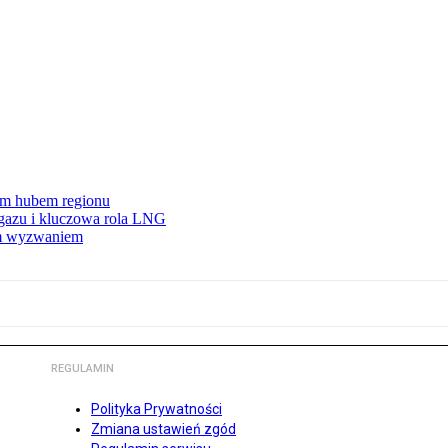
wym hubem regionu
 gazu i kluczowa rola LNG
ym wyzwaniem
REGULAMIN
Polityka Prywatności
Zmiana ustawień zgód