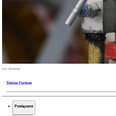
Foto: Bloomberg
Tomasz Furman
Powiązane