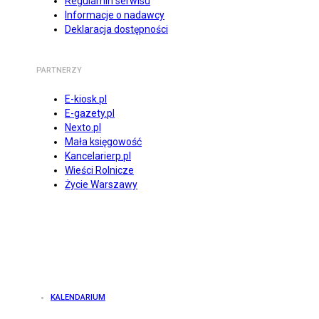
Regulamin serwisu
Informacje o nadawcy
Deklaracja dostępności
PARTNERZY
E-kiosk.pl
E-gazety.pl
Nexto.pl
Mała księgowość
Kancelarierp.pl
Wieści Rolnicze
Życie Warszawy
KALENDARIUM