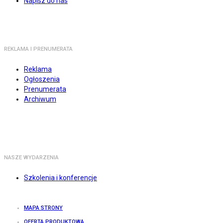
Napisz do nas
REKLAMA I PRENUMERATA
Reklama
Ogłoszenia
Prenumerata
Archiwum
NASZE WYDARZENIA
Szkolenia i konferencje
MAPA STRONY
OFERTA PRODUKTOWA