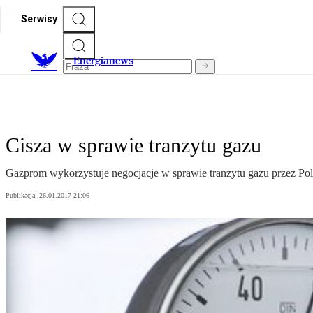
Serwisy
E
nergianews
Cisza w sprawie tranzytu gazu
Gazprom wykorzystuje negocjacje w sprawie tranzytu gazu przez Pols
Publikacja:
26.01.2017 21:06