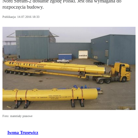
Nord Stream-2 dostanie zgodę Polski. Jest ona wymagana do
rozpoczęcia budowy.
Publikacja:
14.07.2016 18:33
Foto: materiały prasowe
Iwona Trusewicz