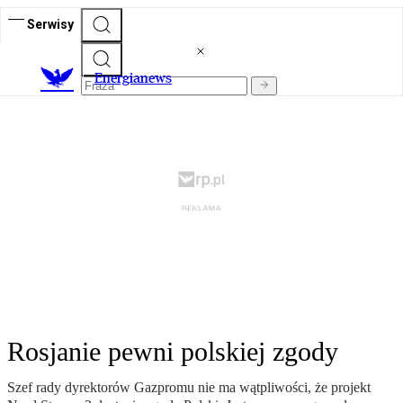
Serwisy
E
nergianews
Rosjanie pewni polskiej zgody
Szef rady dyrektorów Gazpromu nie ma wątpliwości, że projekt