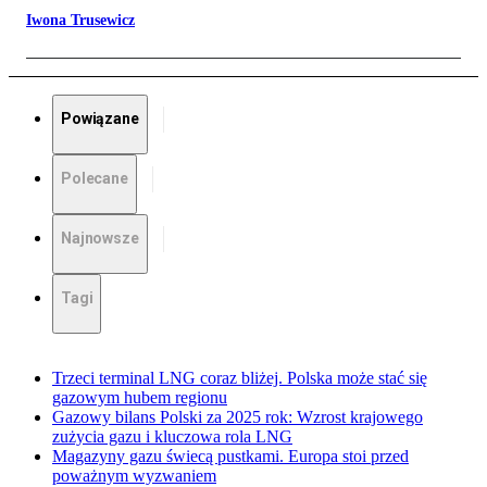
Iwona Trusewicz
Powiązane
Polecane
Najnowsze
Tagi
Trzeci terminal LNG coraz bliżej. Polska może stać się
gazowym hubem regionu
Gazowy bilans Polski za 2025 rok: Wzrost krajowego
zużycia gazu i kluczowa rola LNG
Magazyny gazu świecą pustkami. Europa stoi przed
poważnym wyzwaniem