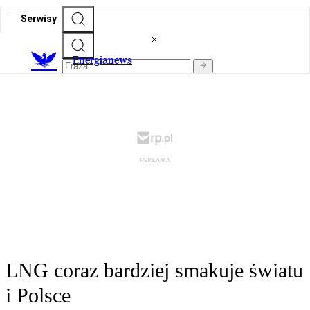
Serwisy
E
nergianews
LNG coraz bardziej smakuje światu
i Polsce