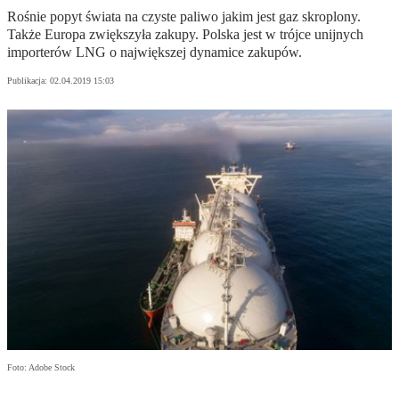
Rośnie popyt świata na czyste paliwo jakim jest gaz skroplony.
Także Europa zwiększyła zakupy. Polska jest w trójce unijnych
importerów LNG o największej dynamice zakupów.
Publikacja:
02.04.2019 15:03
Foto: Adobe Stock