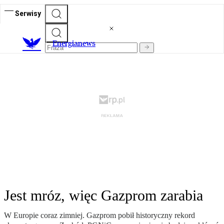
Serwisy
E
nergianews
Jest mróz, więc Gazprom zarabia
W Europie coraz zimniej. Gazprom pobił historyczny rekord