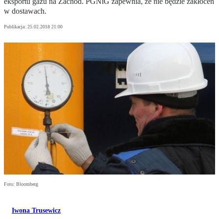
eksportu gazu na Zachód. PGNiG zapewnia, że nie będzie zakłóceń
w dostawach.
Publikacja:
25.02.2018 21:00
Foto: Bloomberg
Iwona Trusewicz