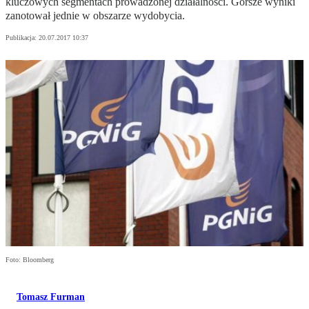
kluczowych segmentach prowadzonej działalności. Gorsze wyniki
zanotował jednie w obszarze wydobycia.
Publikacja:
20.07.2017 10:37
Foto: Bloomberg
Tomasz Furman