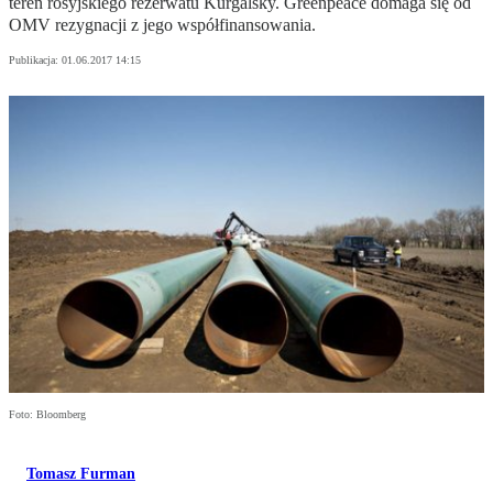
teren rosyjskiego rezerwatu Kurgalsky. Greenpeace domaga się od
OMV rezygnacji z jego współfinansowania.
Publikacja:
01.06.2017 14:15
Foto: Bloomberg
Tomasz Furman