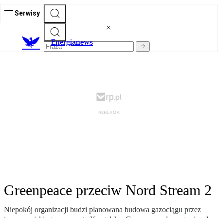
Serwisy
E
nergianews
Greenpeace przeciw Nord Stream 2
Niepokój organizacji budzi planowana budowa gazociągu przez