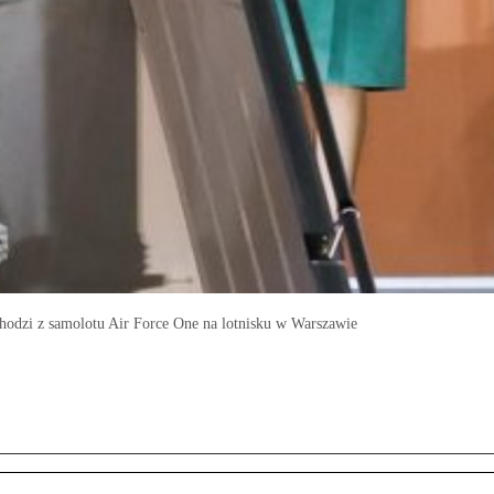
dzi z samolotu Air Force One na lotnisku w Warszawie