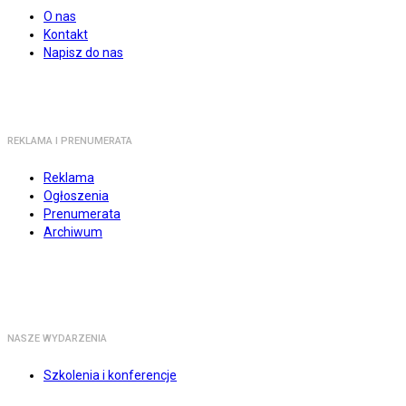
O nas
Kontakt
Napisz do nas
REKLAMA I PRENUMERATA
Reklama
Ogłoszenia
Prenumerata
Archiwum
NASZE WYDARZENIA
Szkolenia i konferencje