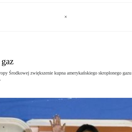
 gaz
y Środkowej zwiększenie kupna amerykańskiego skroplonego gazu (L
.