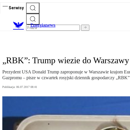
Serwisy
E
nergianews
„RBK”: Trump wiezie do Warszawy
Prezydent USA Donald Trump zaproponuje w Warszawie krajom Europ
Gazpromu – pisze w czwartek rosyjski dziennik gospodarczy „RBK”
Publikacja:
06.07.2017 08:41