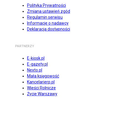
Polityka Prywatności
Zmiana ustawień zgód
Regulamin serwisu
Informacje o nadawcy
Deklaracja dostępności
PARTNERZY
E-kiosk.pl
E-gazety.pl
Nexto.pl
Mała księgowość
Kancelarierp.pl
Wieści Rolnicze
Życie Warszawy