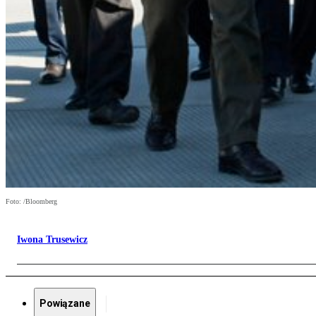
Foto: /Bloomberg
Iwona Trusewicz
Powiązane