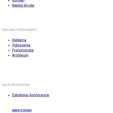
Kontakt
Napisz do nas
REKLAMA I PRENUMERATA
Reklama
Ogłoszenia
Prenumerata
Archiwum
NASZE WYDARZENIA
Szkolenia i konferencje
MAPA STRONY