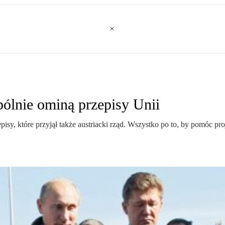
lnie ominą przepisy Unii
 które przyjął także austriacki rząd. Wszystko po to, by pomóc pro