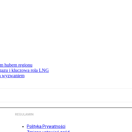
wym hubem regionu
 gazu i kluczowa rola LNG
ym wyzwaniem
REGULAMIN
Polityka Prywatności