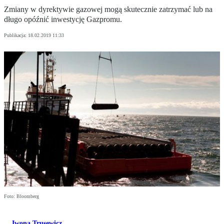
Zmiany w dyrektywie gazowej mogą skutecznie zatrzymać lub na
długo opóźnić inwestycję Gazpromu.
Publikacja:
18.02.2019 11:33
Foto: Bloomberg
Iwona Trusewicz