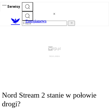
Serwisy
E
nergianews
Nord Stream 2 stanie w połowie
drogi?