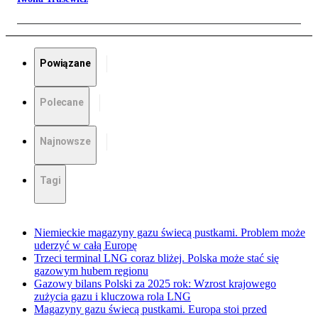
Powiązane
Polecane
Najnowsze
Tagi
Niemieckie magazyny gazu świecą pustkami. Problem może
uderzyć w całą Europę
Trzeci terminal LNG coraz bliżej. Polska może stać się
gazowym hubem regionu
Gazowy bilans Polski za 2025 rok: Wzrost krajowego
zużycia gazu i kluczowa rola LNG
Magazyny gazu świecą pustkami. Europa stoi przed