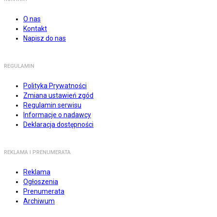
O nas
Kontakt
Napisz do nas
REGULAMIN
Polityka Prywatności
Zmiana ustawień zgód
Regulamin serwisu
Informacje o nadawcy
Deklaracja dostępności
REKLAMA I PRENUMERATA
Reklama
Ogłoszenia
Prenumerata
Archiwum