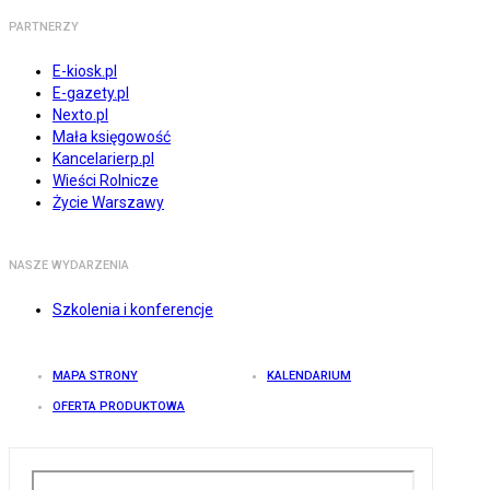
PARTNERZY
E-kiosk.pl
E-gazety.pl
Nexto.pl
Mała księgowość
Kancelarierp.pl
Wieści Rolnicze
Życie Warszawy
NASZE WYDARZENIA
Szkolenia i konferencje
MAPA STRONY
KALENDARIUM
OFERTA PRODUKTOWA