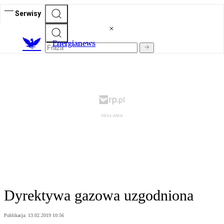
Serwisy
E
nergianews
Dyrektywa gazowa uzgodniona
Publikacja:
13.02.2019 10:56