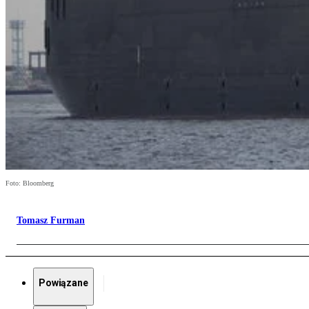
Foto: Bloomberg
Tomasz Furman
Powiązane