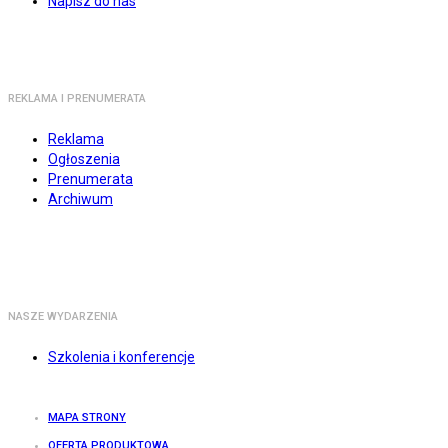
Napisz do nas
REKLAMA I PRENUMERATA
Reklama
Ogłoszenia
Prenumerata
Archiwum
NASZE WYDARZENIA
Szkolenia i konferencje
MAPA STRONY
OFERTA PRODUKTOWA