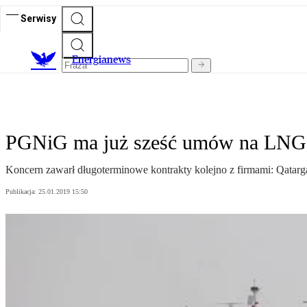
Serwisy
E
nergianews
PGNiG ma już sześć umów na LNG
Koncern zawarł długoterminowe kontrakty kolejno z firmami: Qatarga
Publikacja:
25.01.2019 15:50