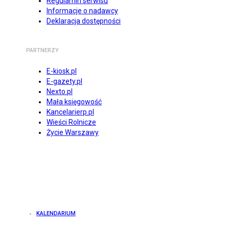
Regulamin serwisu
Informacje o nadawcy
Deklaracja dostępności
PARTNERZY
E-kiosk.pl
E-gazety.pl
Nexto.pl
Mała księgowość
Kancelarierp.pl
Wieści Rolnicze
Życie Warszawy
KALENDARIUM