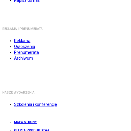
Napisz do nas
REKLAMA I PRENUMERATA
Reklama
Ogłoszenia
Prenumerata
Archiwum
NASZE WYDARZENIA
Szkolenia i konferencje
MAPA STRONY
OFERTA PRODUKTOWA