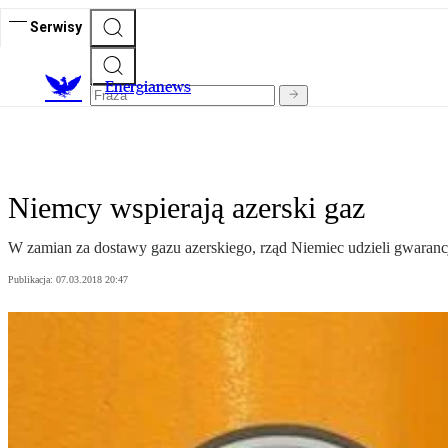
Serwisy
E
nergianews
Niemcy wspierają azerski gaz
W zamian za dostawy gazu azerskiego, rząd Niemiec udzieli gwaranc
Publikacja:
07.03.2018 20:47