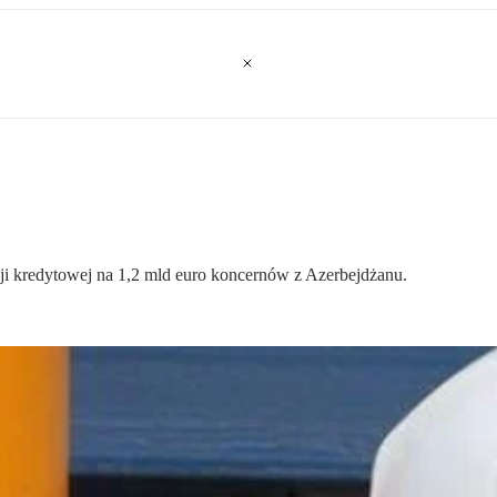
ji kredytowej na 1,2 mld euro koncernów z Azerbejdżanu.