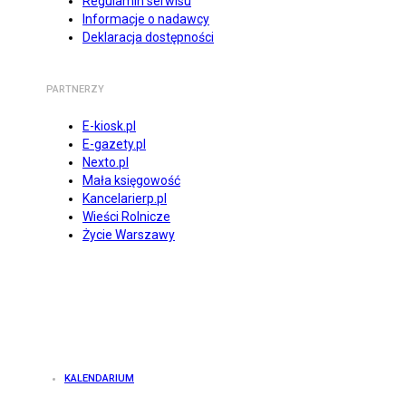
Regulamin serwisu
Informacje o nadawcy
Deklaracja dostępności
PARTNERZY
E-kiosk.pl
E-gazety.pl
Nexto.pl
Mała księgowość
Kancelarierp.pl
Wieści Rolnicze
Życie Warszawy
KALENDARIUM