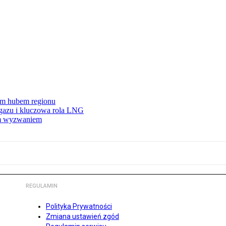
wym hubem regionu
 gazu i kluczowa rola LNG
ym wyzwaniem
REGULAMIN
Polityka Prywatności
Zmiana ustawień zgód