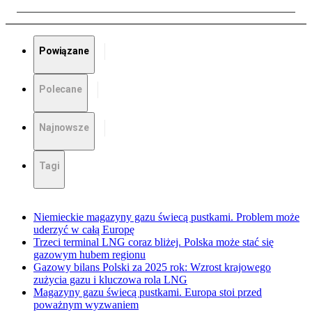
Powiązane
Polecane
Najnowsze
Tagi
Niemieckie magazyny gazu świecą pustkami. Problem może
uderzyć w całą Europę
Trzeci terminal LNG coraz bliżej. Polska może stać się
gazowym hubem regionu
Gazowy bilans Polski za 2025 rok: Wzrost krajowego
zużycia gazu i kluczowa rola LNG
Magazyny gazu świecą pustkami. Europa stoi przed
poważnym wyzwaniem