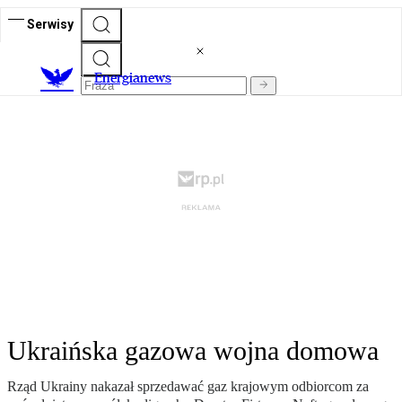
Serwisy
E
nergianews
Ukraińska gazowa wojna domowa
Rząd Ukrainy nakazał sprzedawać gaz krajowym odbiorcom za