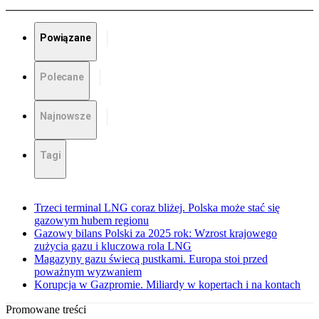
Powiązane
Polecane
Najnowsze
Tagi
Trzeci terminal LNG coraz bliżej. Polska może stać się
gazowym hubem regionu
Gazowy bilans Polski za 2025 rok: Wzrost krajowego
zużycia gazu i kluczowa rola LNG
Magazyny gazu świecą pustkami. Europa stoi przed
poważnym wyzwaniem
Korupcja w Gazpromie. Miliardy w kopertach i na kontach
Promowane treści