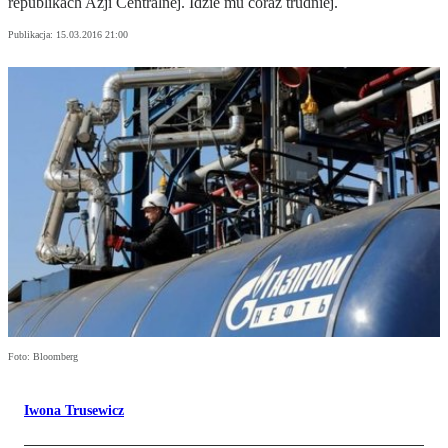
republikach Azji Centralnej. Idzie mu coraz trudniej.
Publikacja:
15.03.2016 21:00
Foto: Bloomberg
Iwona Trusewicz