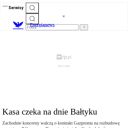
Serwisy
E
nergianews
Kasa czeka na dnie Bałtyku
Zachodnie koncerny walczą o kontrakt Gazpromu na rozbudowę