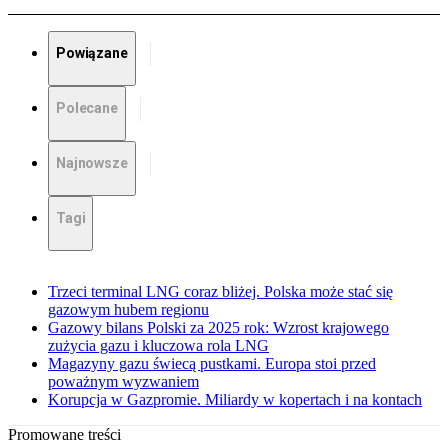
Powiązane
Polecane
Najnowsze
Tagi
Trzeci terminal LNG coraz bliżej. Polska może stać się
gazowym hubem regionu
Gazowy bilans Polski za 2025 rok: Wzrost krajowego
zużycia gazu i kluczowa rola LNG
Magazyny gazu świecą pustkami. Europa stoi przed
poważnym wyzwaniem
Korupcja w Gazpromie. Miliardy w kopertach i na kontach
Promowane treści