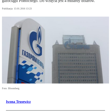
gazociągu Północnego. Do wzięcia jest 4 miliardy dolarów.
Publikacja:
13.01.2016 13:23
Foto: Bloomberg
Iwona Trusewicz