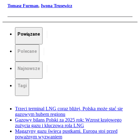
Tomasz Furman
,
Iwona Trusewicz
Powiązane
Polecane
Najnowsze
Tagi
Trzeci terminal LNG coraz bliżej. Polska może stać się
gazowym hubem regionu
Gazowy bilans Polski za 2025 rok: Wzrost krajowego
zużycia gazu i kluczowa rola LNG
Magazyny gazu świecą pustkami. Europa stoi przed
poważnym wyzwaniem