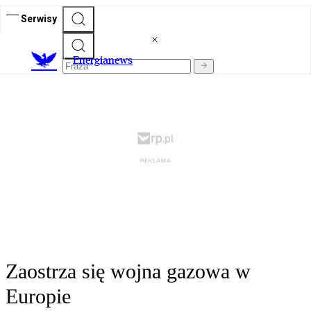
Serwisy
E
nergianews
Zaostrza się wojna gazowa w
Europie