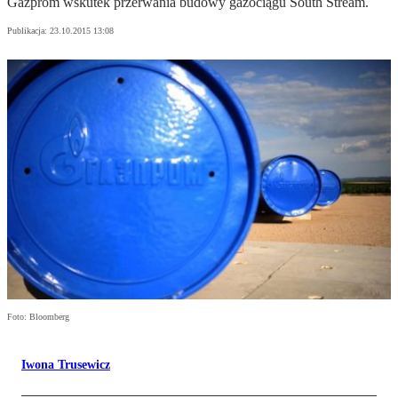
Gazprom wskutek przerwania budowy gazociągu South Stream.
Publikacja:
23.10.2015 13:08
Foto: Bloomberg
Iwona Trusewicz