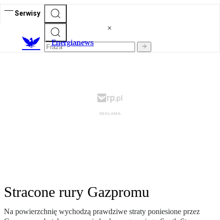
Serwisy
E
nergianews
Stracone rury Gazpromu
Na powierzchnię wychodzą prawdziwe straty poniesione przez