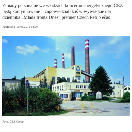
Zmiany personalne we władzach koncernu energetycznego CEZ
będą kontynuowane – zapowiedział dziś w wywiadzie dla
dziennika „Mlada fronta Dnes” premier Czech Petr Nečas
Publikacja:
19.09.2011 14:20
Foto: CEZ Group