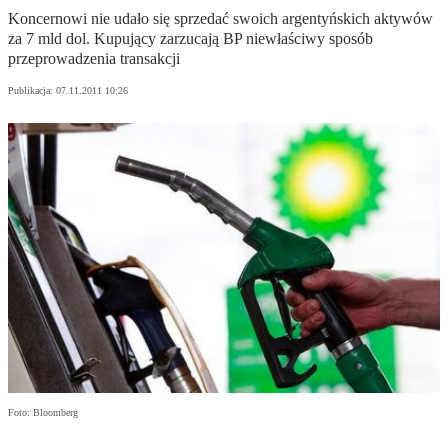
Koncernowi nie udało się sprzedać swoich argentyńskich aktywów
za 7 mld dol. Kupujący zarzucają BP niewłaściwy sposób
przeprowadzenia transakcji
Publikacja:
07.11.2011 10:26
Foto: Bloomberg