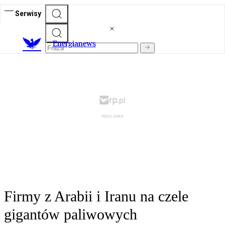
Serwisy
E
nergianews
Firmy z Arabii i Iranu na czele
gigantów paliwowych