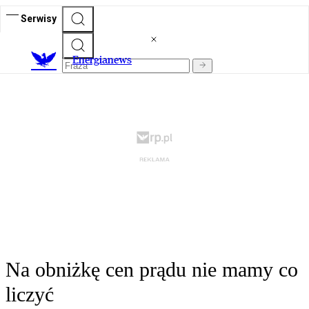
Serwisy
E
nergianews
Na obniżkę cen prądu nie mamy co
liczyć