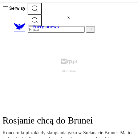
Serwisy
E
nergianews
Rosjanie chcą do Brunei
Koncern kupi zakłady skraplania gazu w Sułtanacie Brunei. Ma to