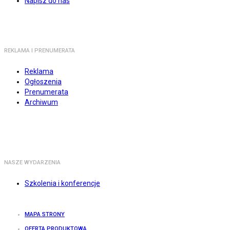
Napisz do nas
REKLAMA I PRENUMERATA
Reklama
Ogłoszenia
Prenumerata
Archiwum
NASZE WYDARZENIA
Szkolenia i konferencje
MAPA STRONY
OFERTA PRODUKTOWA