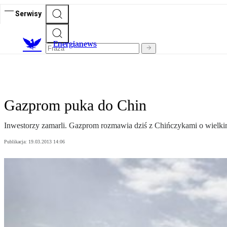
Serwisy
E
nergianews
Gazprom puka do Chin
Inwestorzy zamarli. Gazprom rozmawia dziś z Chińczykami o wielkim
Publikacja:
19.03.2013 14:06