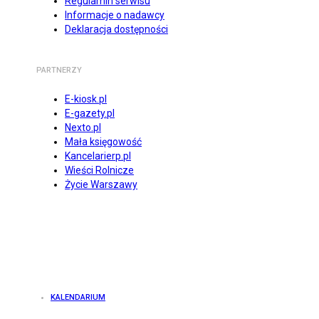
Regulamin serwisu
Informacje o nadawcy
Deklaracja dostępności
PARTNERZY
E-kiosk.pl
E-gazety.pl
Nexto.pl
Mała księgowość
Kancelarierp.pl
Wieści Rolnicze
Życie Warszawy
KALENDARIUM