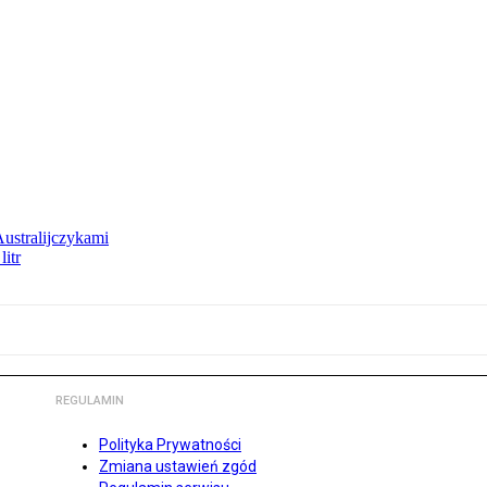
Australijczykami
litr
REGULAMIN
Polityka Prywatności
Zmiana ustawień zgód