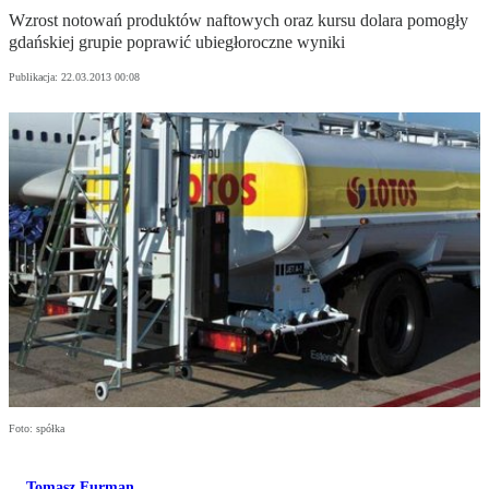
Wzrost notowań produktów naftowych oraz kursu dolara pomogły
gdańskiej grupie poprawić ubiegłoroczne wyniki
Publikacja:
22.03.2013 00:08
Foto: spółka
Tomasz Furman