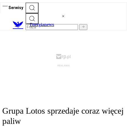
Serwisy
E
nergianews
Grupa Lotos sprzedaje coraz więcej
paliw