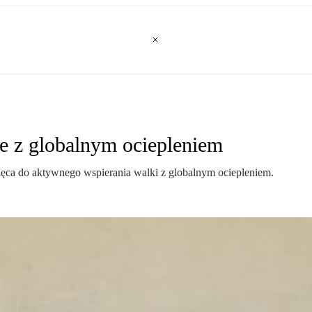
e z globalnym ociepleniem
ęca do aktywnego wspierania walki z globalnym ociepleniem.