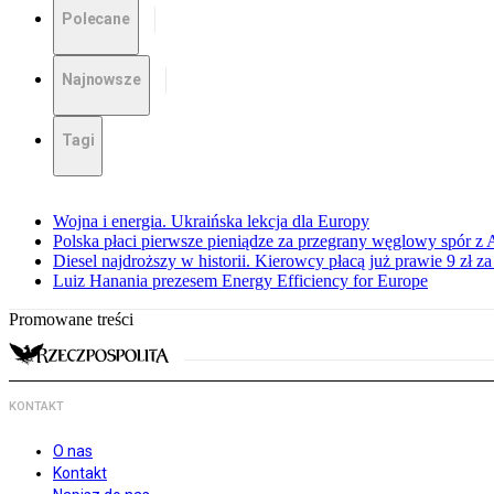
Polecane
Najnowsze
Tagi
Wojna i energia. Ukraińska lekcja dla Europy
Polska płaci pierwsze pieniądze za przegrany węglowy spór z 
Diesel najdroższy w historii. Kierowcy płacą już prawie 9 zł za 
Luiz Hanania prezesem Energy Efficiency for Europe
Promowane treści
KONTAKT
O nas
Kontakt