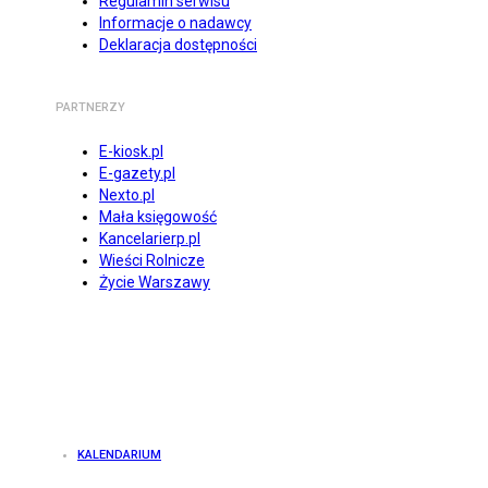
Regulamin serwisu
Informacje o nadawcy
Deklaracja dostępności
PARTNERZY
E-kiosk.pl
E-gazety.pl
Nexto.pl
Mała księgowość
Kancelarierp.pl
Wieści Rolnicze
Życie Warszawy
KALENDARIUM