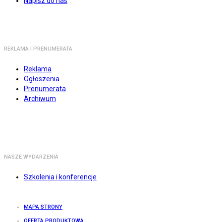
Napisz do nas
REKLAMA I PRENUMERATA
Reklama
Ogłoszenia
Prenumerata
Archiwum
NASZE WYDARZENIA
Szkolenia i konferencje
MAPA STRONY
OFERTA PRODUKTOWA