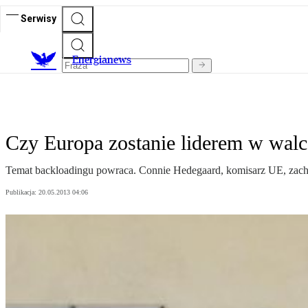
Serwisy
E
nergianews
Czy Europa zostanie liderem w walc
Temat backloadingu powraca. Connie Hedegaard, komisarz UE, zach
Publikacja:
20.05.2013 04:06