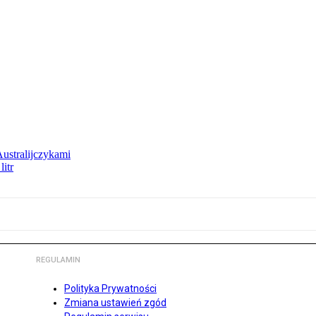
Australijczykami
litr
REGULAMIN
Polityka Prywatności
Zmiana ustawień zgód