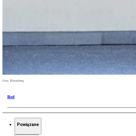
Foto: Bloomberg
Red
Powiązane