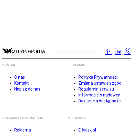
KONTAKT
REGULAMIN
O nas
Polityka Prywatności
Kontakt
Zmiana ustawień zgód
Napisz do nas
Regulamin serwisu
Informacje o nadawcy
Deklaracja dostępności
REKLAMA I PRENUMERATA
PARTNERZY
Reklama
E-kiosk.pl