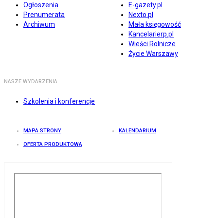
Ogłoszenia
E-gazety.pl
Prenumerata
Nexto.pl
Archiwum
Mała księgowość
Kancelarierp.pl
Wieści Rolnicze
Życie Warszawy
NASZE WYDARZENIA
Szkolenia i konferencje
MAPA STRONY
KALENDARIUM
OFERTA PRODUKTOWA