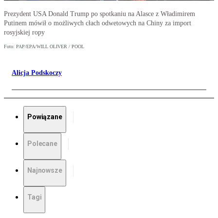
Prezydent USA Donald Trump po spotkaniu na Alasce z Władimirem
Putinem mówił o możliwych cłach odwetowych na Chiny za import
rosyjskiej ropy
Foto: PAP/EPA/WILL OLIVER / POOL
Alicja Podskoczy
Powiązane
Polecane
Najnowsze
Tagi