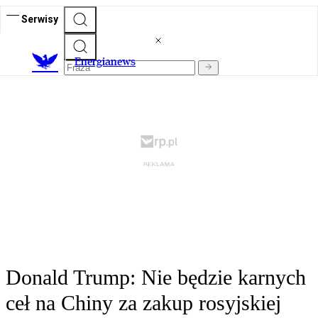
Serwisy
E
nergianews
Donald Trump: Nie będzie karnych
ceł na Chiny za zakup rosyjskiej