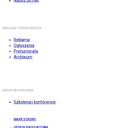
Napisz do nas
REKLAMA I PRENUMERATA
Reklama
Ogłoszenia
Prenumerata
Archiwum
NASZE WYDARZENIA
Szkolenia i konferencje
MAPA STRONY
OFERTA PRODUKTOWA