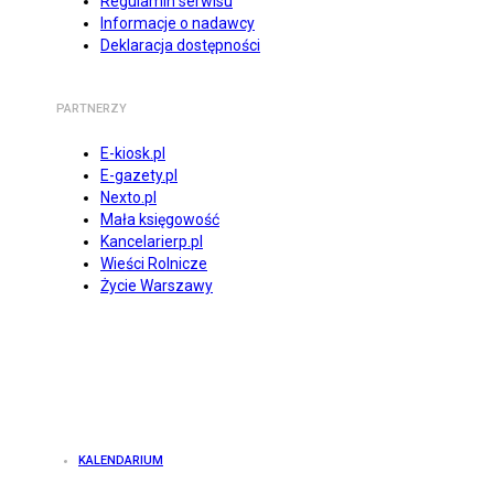
Regulamin serwisu
Informacje o nadawcy
Deklaracja dostępności
PARTNERZY
E-kiosk.pl
E-gazety.pl
Nexto.pl
Mała księgowość
Kancelarierp.pl
Wieści Rolnicze
Życie Warszawy
KALENDARIUM