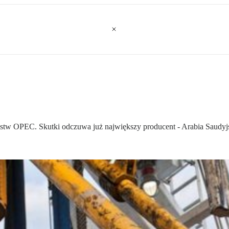
tw OPEC. Skutki odczuwa już największy producent - Arabia Saudyj