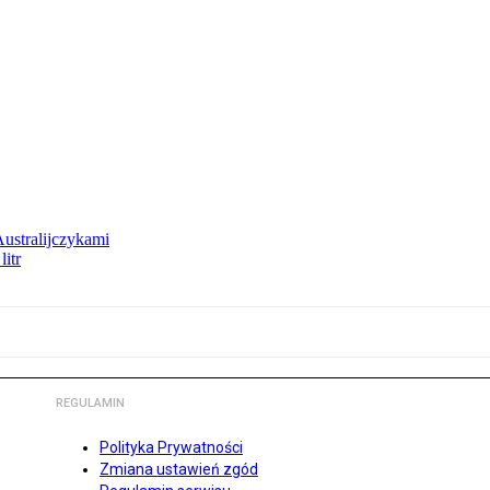
Australijczykami
litr
REGULAMIN
Polityka Prywatności
Zmiana ustawień zgód