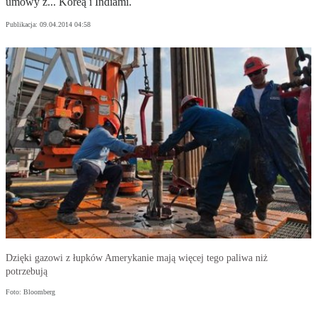
umowy z... Koreą i Indiami.
Publikacja:
09.04.2014 04:58
Dzięki gazowi z łupków Amerykanie mają więcej tego paliwa niż
potrzebują
Foto: Bloomberg