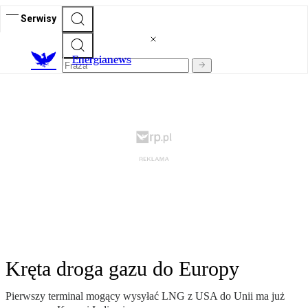
Serwisy
E
nergianews
Kręta droga gazu do Europy
Pierwszy terminal mogący wysyłać LNG z USA do Unii ma już