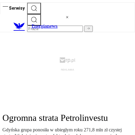
Serwisy
E
nergianews
Ogromna strata Petrolinvestu
Gdyńska grupa ponosiła w ubiegłym roku 271,8 mln zł czystej