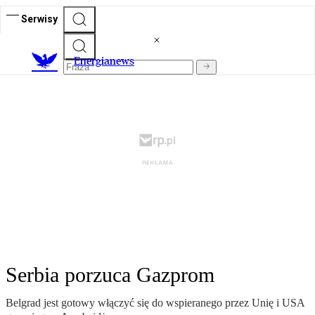
Serwisy
E
nergianews
Serbia porzuca Gazprom
Belgrad jest gotowy włączyć się do wspieranego przez Unię i USA