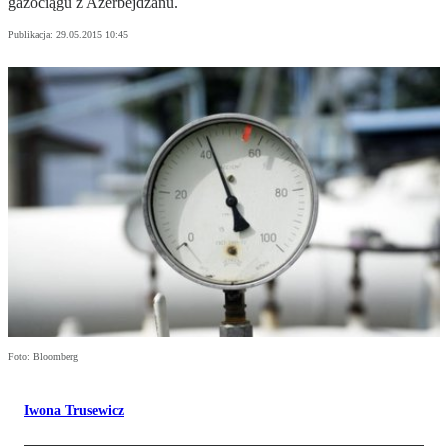
gazociągu z Azerbejdżanu.
Publikacja:
29.05.2015 10:45
Foto: Bloomberg
Iwona Trusewicz