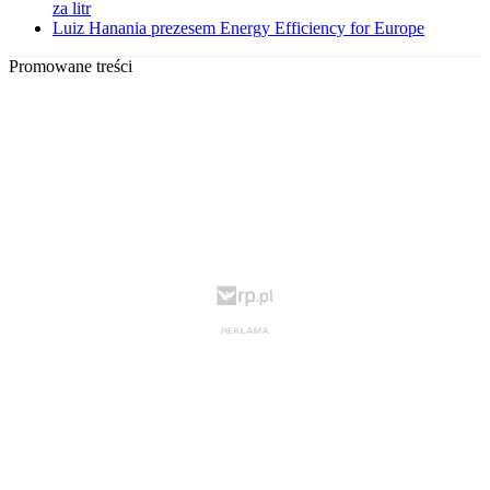
za litr
Luiz Hanania prezesem Energy Efficiency for Europe
Promowane treści