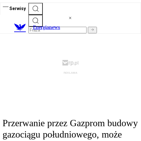
Serwisy
E
nergianews
Przerwanie przez Gazprom budowy
gazociągu południowego, może