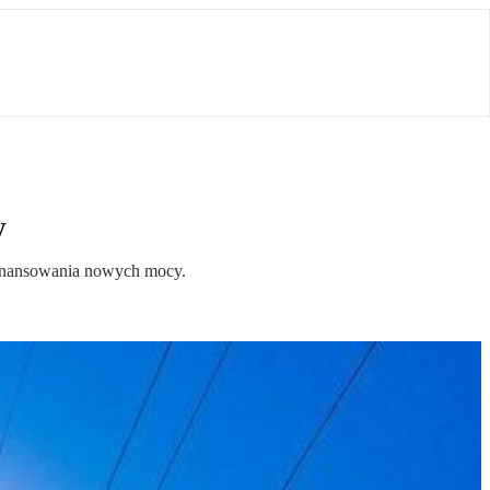
y
sfinansowania nowych mocy.