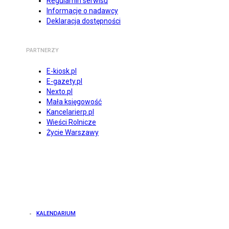
Regulamin serwisu
Informacje o nadawcy
Deklaracja dostępności
PARTNERZY
E-kiosk.pl
E-gazety.pl
Nexto.pl
Mała księgowość
Kancelarierp.pl
Wieści Rolnicze
Życie Warszawy
KALENDARIUM