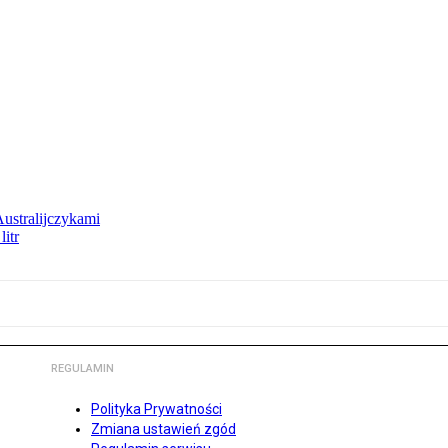
Australijczykami
litr
REGULAMIN
Polityka Prywatności
Zmiana ustawień zgód