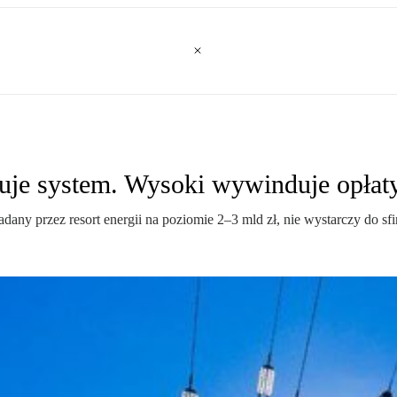
uje system. Wysoki wywinduje opłat
any przez resort energii na poziomie 2–3 mld zł, nie wystarczy do 