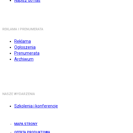
Napisz do nas
REKLAMA I PRENUMERATA
Reklama
Ogłoszenia
Prenumerata
Archiwum
NASZE WYDARZENIA
Szkolenia i konferencje
MAPA STRONY
OFERTA PRODUKTOWA