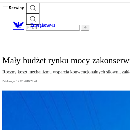
Serwisy
E
nergianews
Mały budżet rynku mocy zakonserw
Roczny koszt mechanizmu wsparcia konwencjonalnych siłowni, zakład
Publikacja:
17.07.2016 20:44