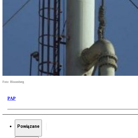
Foto: Bloomberg
PAP
Powiązane