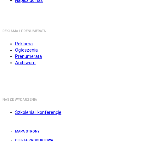
Napisz do nas
REKLAMA I PRENUMERATA
Reklama
Ogłoszenia
Prenumerata
Archiwum
NASZE WYDARZENIA
Szkolenia i konferencje
MAPA STRONY
OFERTA PRODUKTOWA