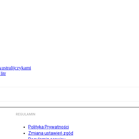
Australijczykami
litr
REGULAMIN
Polityka Prywatności
Zmiana ustawień zgód