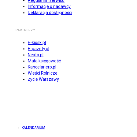
Regulamin serwisu
Informacje o nadawcy
Deklaracja dostępności
PARTNERZY
E-kiosk.pl
E-gazety.pl
Nexto.pl
Mała księgowość
Kancelarierp.pl
Wieści Rolnicze
Życie Warszawy
KALENDARIUM