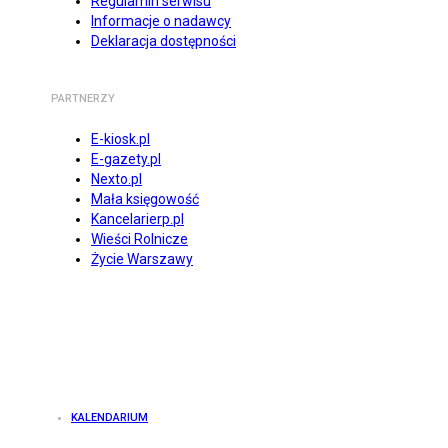
Regulamin serwisu
Informacje o nadawcy
Deklaracja dostępności
PARTNERZY
E-kiosk.pl
E-gazety.pl
Nexto.pl
Mała księgowość
Kancelarierp.pl
Wieści Rolnicze
Życie Warszawy
KALENDARIUM