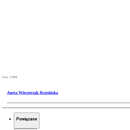
Foto: 123RF
Aneta Wieczerzak-Krusińska
Powiązane