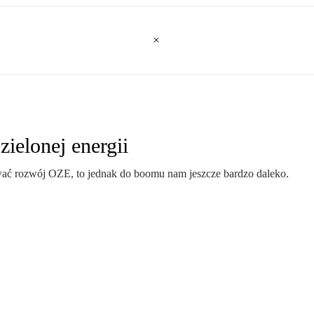
ielonej energii
ć rozwój OZE, to jednak do boomu nam jeszcze bardzo daleko.