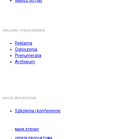
Napisz do nas
REKLAMA I PRENUMERATA
Reklama
Ogłoszenia
Prenumerata
Archiwum
NASZE WYDARZENIA
Szkolenia i konferencje
MAPA STRONY
OFERTA PRODUKTOWA