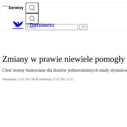
Serwisy
E
nergianews
Zmiany w prawie niewiele pomogły z
Choć normy budowlane dla domów jednorodzinnych miały stymulowa
Aktualizacja:
12.07.2017 06:46
Publikacja:
11.07.2017 21:22