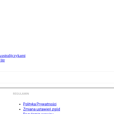
Australijczykami
litr
REGULAMIN
Polityka Prywatności
Zmiana ustawień zgód