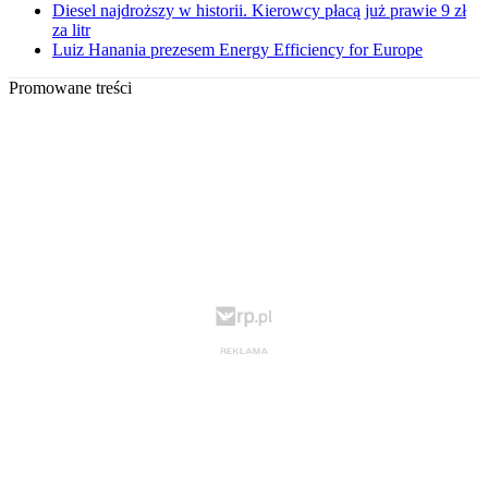
Diesel najdroższy w historii. Kierowcy płacą już prawie 9 zł
za litr
Luiz Hanania prezesem Energy Efficiency for Europe
Promowane treści