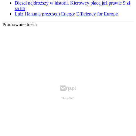
Diesel najdroższy w historii. Kierowcy płacą już prawie 9 zł
za litr
Luiz Hanania prezesem Energy Efficiency for Europe
Promowane treści