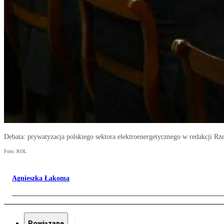
Debata: prywatyzacja polskiego sektora elektroenergetycznego w redakcji Rze
Foto: ROL
Agnieszka Łakoma
Powiązane