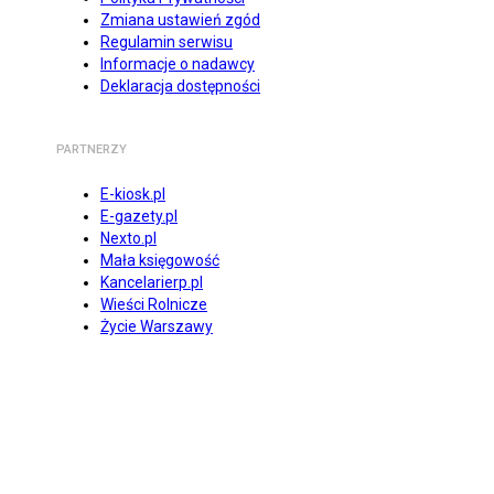
Zmiana ustawień zgód
Regulamin serwisu
Informacje o nadawcy
Deklaracja dostępności
PARTNERZY
E-kiosk.pl
E-gazety.pl
Nexto.pl
Mała księgowość
Kancelarierp.pl
Wieści Rolnicze
Życie Warszawy