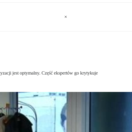
yzacji jest optymalny. Część ekspertów go krytykuje