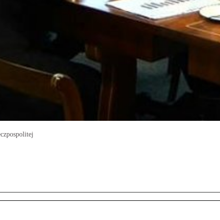
czpospolitej