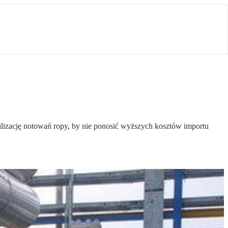
ilizację notowań ropy, by nie ponosić wyższych kosztów importu