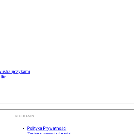
Australijczykami
litr
REGULAMIN
Polityka Prywatności