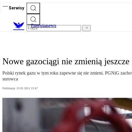
Serwisy
E
nergianews
Nowe gazociągi nie zmienią jeszcze
Polski rynek gazu w tym roku zapewne się nie zmieni. PGNiG zachowa
surowca
Publikacja:
13.01.2011 13:47