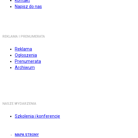
Kontakt
Napisz do nas
REKLAMA I PRENUMERATA
Reklama
Ogłoszenia
Prenumerata
Archiwum
NASZE WYDARZENIA
Szkolenia i konferencje
MAPA STRONY