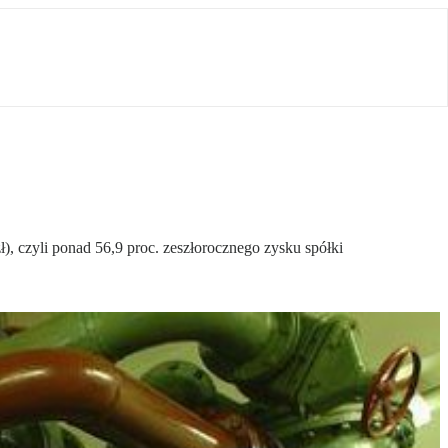
), czyli ponad 56,9 proc. zeszłorocznego zysku spółki