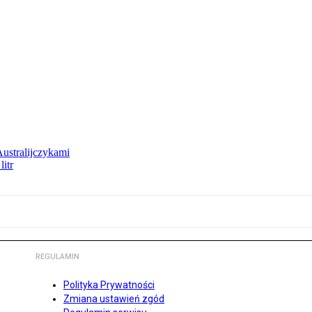
Australijczykami
litr
REGULAMIN
Polityka Prywatności
Zmiana ustawień zgód