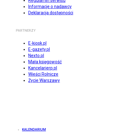
Regulamin serwisu
Informacje o nadawcy
Deklaracja dostępności
PARTNERZY
E-kiosk.pl
E-gazety.pl
Nexto.pl
Mała księgowość
Kancelarierp.pl
Wieści Rolnicze
Życie Warszawy
KALENDARIUM