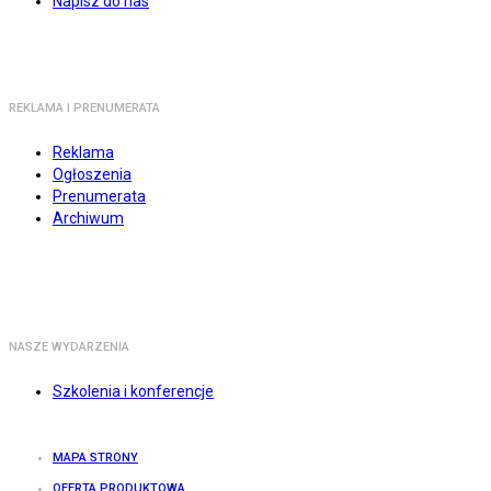
Napisz do nas
REKLAMA I PRENUMERATA
Reklama
Ogłoszenia
Prenumerata
Archiwum
NASZE WYDARZENIA
Szkolenia i konferencje
MAPA STRONY
OFERTA PRODUKTOWA