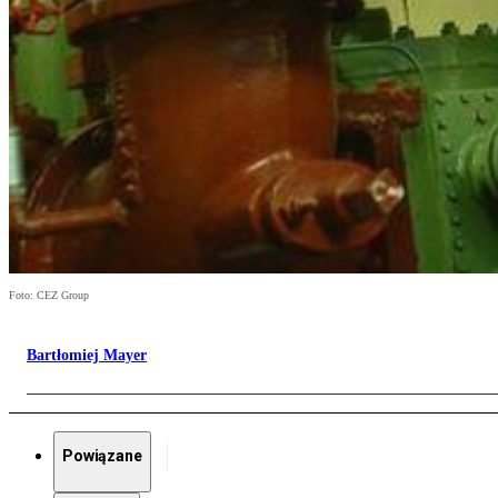
Foto: CEZ Group
Bartłomiej Mayer
Powiązane