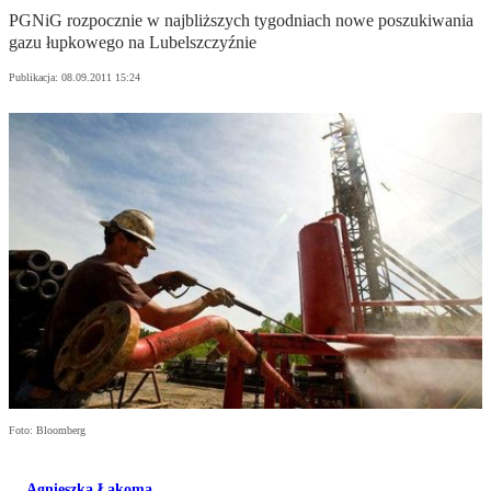
PGNiG rozpocznie w najbliższych tygodniach nowe poszukiwania
gazu łupkowego na Lubelszczyźnie
Publikacja:
08.09.2011 15:24
Foto: Bloomberg
Agnieszka Łakoma