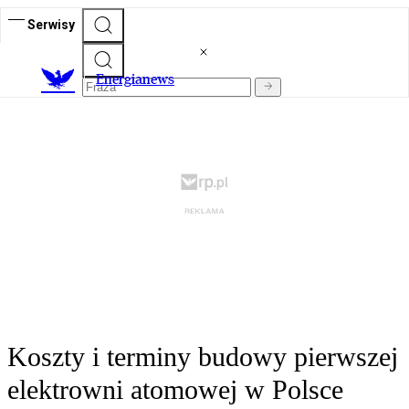
Serwisy
E
nergianews
Koszty i terminy budowy pierwszej
elektrowni atomowej w Polsce