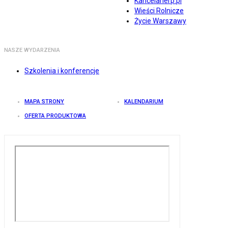
Kancelarierp.pl
Wieści Rolnicze
Życie Warszawy
NASZE WYDARZENIA
Szkolenia i konferencje
MAPA STRONY
KALENDARIUM
OFERTA PRODUKTOWA