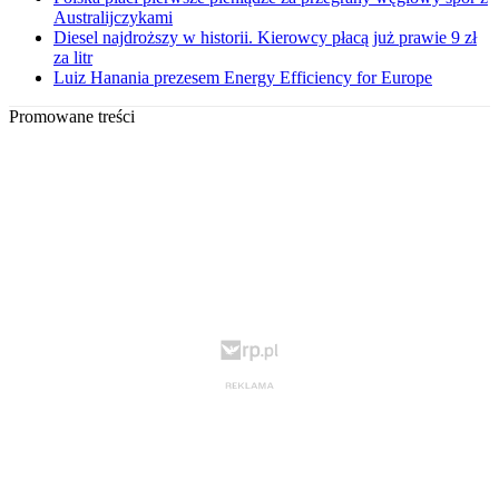
Australijczykami
Diesel najdroższy w historii. Kierowcy płacą już prawie 9 zł
za litr
Luiz Hanania prezesem Energy Efficiency for Europe
Promowane treści