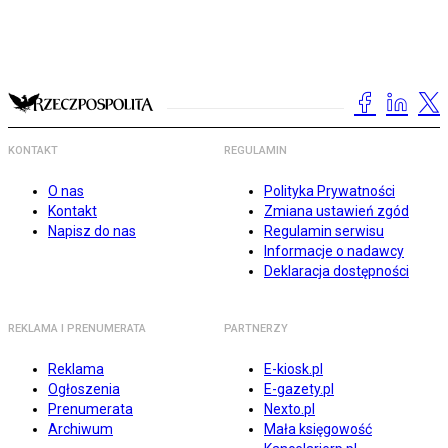
KONTAKT
REGULAMIN
O nas
Polityka Prywatności
Kontakt
Zmiana ustawień zgód
Napisz do nas
Regulamin serwisu
Informacje o nadawcy
Deklaracja dostępności
REKLAMA I PRENUMERATA
PARTNERZY
Reklama
E-kiosk.pl
Ogłoszenia
E-gazety.pl
Prenumerata
Nexto.pl
Archiwum
Mała księgowość