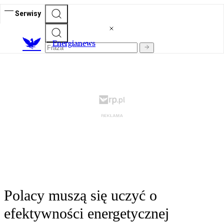
Serwisy
E
nergianews
Polacy muszą się uczyć o
efektywności energetycznej