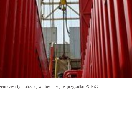
zem czwartym obecnej wartości akcji w przypadku PGNiG