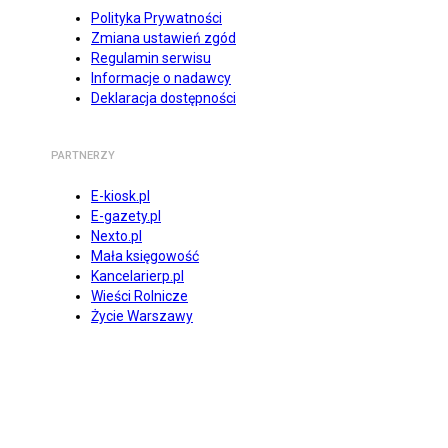
Polityka Prywatności
Zmiana ustawień zgód
Regulamin serwisu
Informacje o nadawcy
Deklaracja dostępności
PARTNERZY
E-kiosk.pl
E-gazety.pl
Nexto.pl
Mała księgowość
Kancelarierp.pl
Wieści Rolnicze
Życie Warszawy