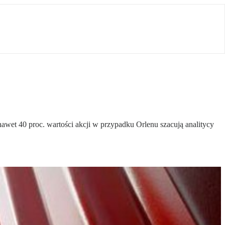
t 40 proc. wartości akcji w przypadku Orlenu szacują analitycy