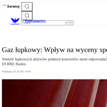
Serwisy
E
nergianews
Gaz łupkowy: Wpływ na wyceny sp
Wartość łupkowych aktywów polskich koncernów może odpowiadać na
DI BRE Banku.
Publikacja:
02.10.2011 19:30