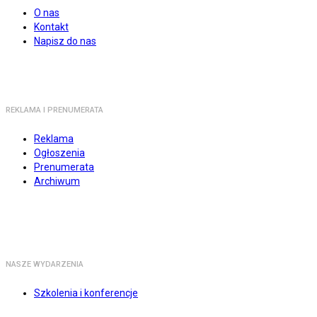
O nas
Kontakt
Napisz do nas
REKLAMA I PRENUMERATA
Reklama
Ogłoszenia
Prenumerata
Archiwum
NASZE WYDARZENIA
Szkolenia i konferencje