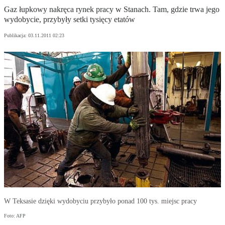
Gaz łupkowy nakręca rynek pracy w Stanach. Tam, gdzie trwa jego
wydobycie, przybyły setki tysięcy etatów
Publikacja:
03.11.2011 02:23
W Teksasie dzięki wydobyciu przybyło ponad 100 tys. miejsc pracy
Foto: AFP