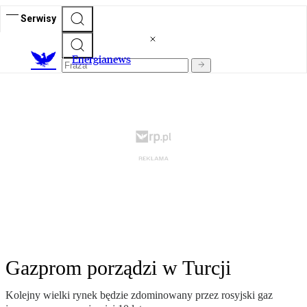
Serwisy
E
nergianews
Gazprom porządzi w Turcji
Kolejny wielki rynek będzie zdominowany przez rosyjski gaz