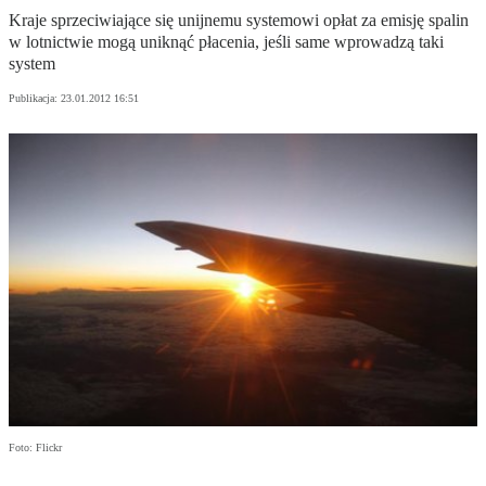
Kraje sprzeciwiające się unijnemu systemowi opłat za emisję spalin
w lotnictwie mogą uniknąć płacenia, jeśli same wprowadzą taki
system
Publikacja:
23.01.2012 16:51
Foto: Flickr