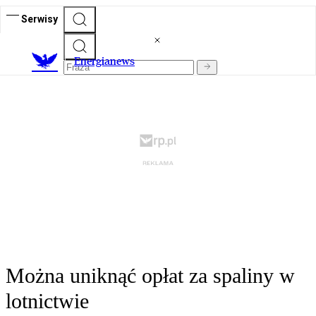
Serwisy
E
nergianews
Można uniknąć opłat za spaliny w
lotnictwie