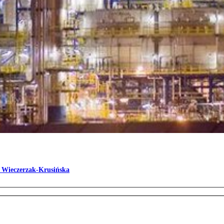
 Wieczerzak-Krusińska