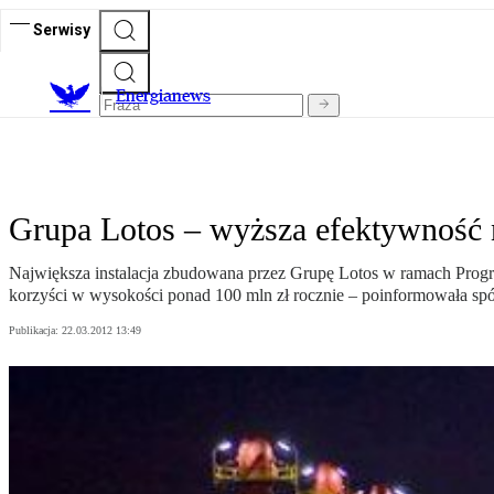
Serwisy
E
nergianews
Grupa Lotos – wyższa efektywność no
Największa instalacja zbudowana przez Grupę Lotos w ramach Progr
korzyści w wysokości ponad 100 mln zł rocznie – poinformowała sp
Publikacja:
22.03.2012 13:49