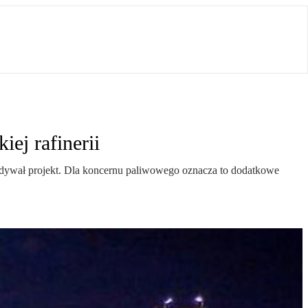
ej rafinerii
idywał projekt. Dla koncernu paliwowego oznacza to dodatkowe