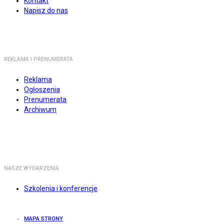
Kontakt
Napisz do nas
REKLAMA I PRENUMERATA
Reklama
Ogłoszenia
Prenumerata
Archiwum
NASZE WYDARZENIA
Szkolenia i konferencje
MAPA STRONY