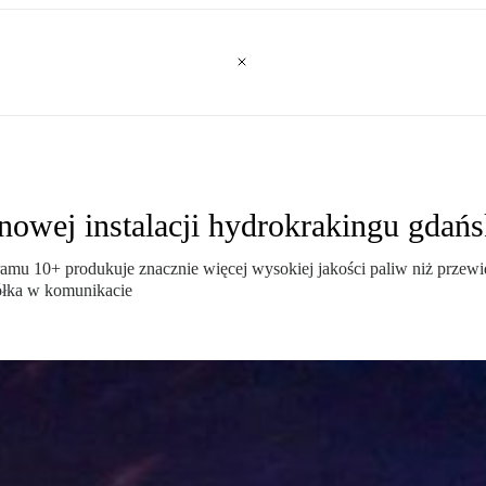
wej instalacji hydrokrakingu gdański
amu 10+ produkuje znacznie więcej wysokiej jakości paliw niż przew
ółka w komunikacie