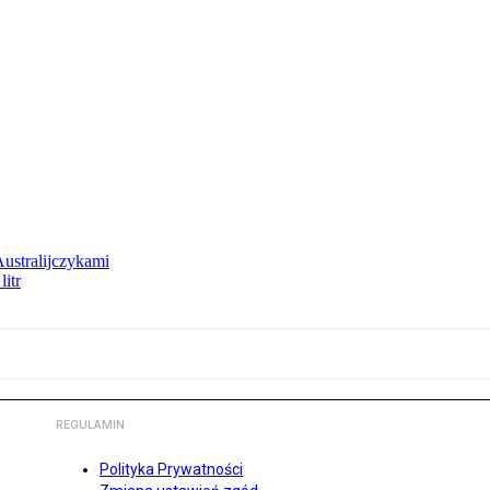
Australijczykami
litr
REGULAMIN
Polityka Prywatności