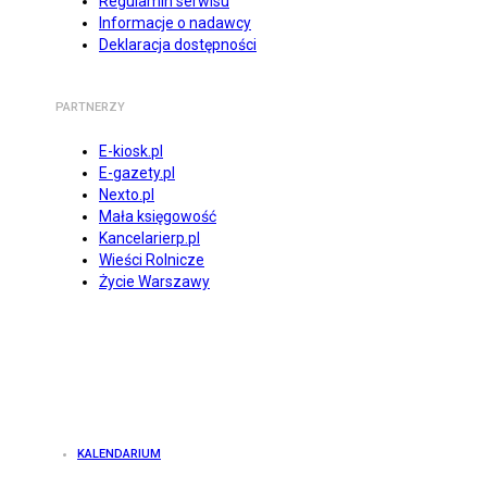
Regulamin serwisu
Informacje o nadawcy
Deklaracja dostępności
PARTNERZY
E-kiosk.pl
E-gazety.pl
Nexto.pl
Mała księgowość
Kancelarierp.pl
Wieści Rolnicze
Życie Warszawy
KALENDARIUM