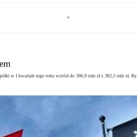
iem
ółki w I kwartale tego roku wzrósł do 386,9 mln zł z 382,5 mln zł. R