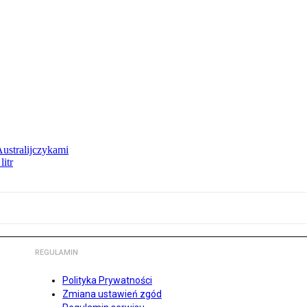
Australijczykami
litr
REGULAMIN
Polityka Prywatności
Zmiana ustawień zgód