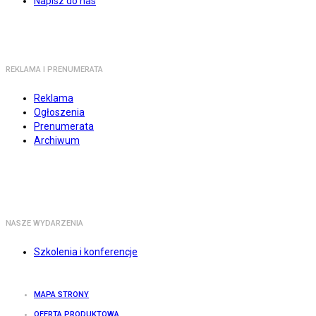
Napisz do nas
REKLAMA I PRENUMERATA
Reklama
Ogłoszenia
Prenumerata
Archiwum
NASZE WYDARZENIA
Szkolenia i konferencje
MAPA STRONY
OFERTA PRODUKTOWA