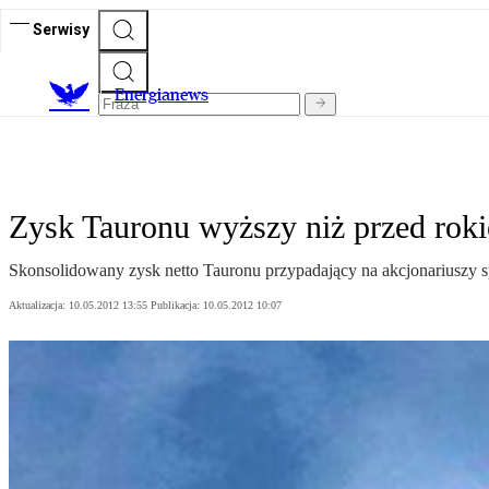
Serwisy
E
nergianews
Zysk Tauronu wyższy niż przed rok
Skonsolidowany zysk netto Tauronu przypadający na akcjonariuszy sp
Aktualizacja:
10.05.2012 13:55
Publikacja:
10.05.2012 10:07