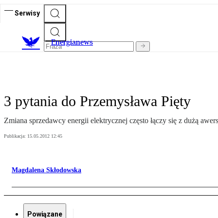
Serwisy
E
nergianews
3 pytania do Przemysława Pięty
Zmiana sprzedawcy energii elektrycznej często łączy się z dużą awe
Publikacja:
15.05.2012 12:45
Magdalena Skłodowska
Powiązane