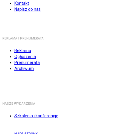
Kontakt
Napisz do nas
REKLAMA I PRENUMERATA
Reklama
Ogłoszenia
Prenumerata
Archiwum
NASZE WYDARZENIA
Szkolenia i konferencje
MAPA STRONY