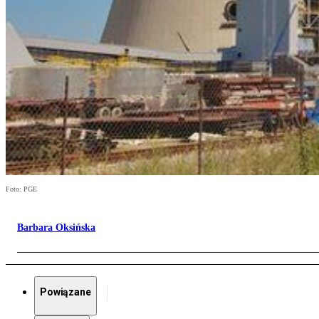
Foto: PGE
Barbara Oksińska
Powiązane