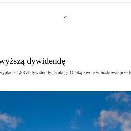
 wyższą dywidendę
ypłacie 1,83 zł dywidendy na akcję. O taką kwotę wnioskował przeds