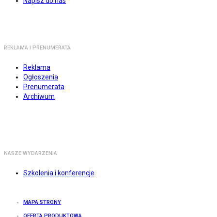
Napisz do nas
REKLAMA I PRENUMERATA
Reklama
Ogłoszenia
Prenumerata
Archiwum
NASZE WYDARZENIA
Szkolenia i konferencje
MAPA STRONY
OFERTA PRODUKTOWA