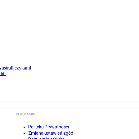
Australijczykami
litr
REGULAMIN
Polityka Prywatności
Zmiana ustawień zgód