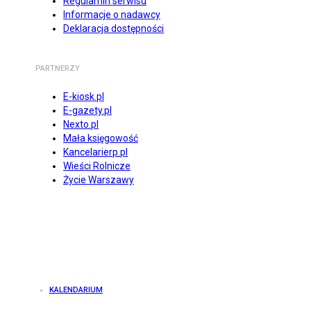
Regulamin serwisu
Informacje o nadawcy
Deklaracja dostępności
PARTNERZY
E-kiosk.pl
E-gazety.pl
Nexto.pl
Mała księgowość
Kancelarierp.pl
Wieści Rolnicze
Życie Warszawy
KALENDARIUM